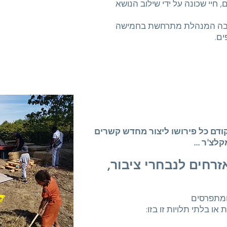
יי שכונה על ידי שילוב הנושא
ציבה המנהלת מתרחשת בחמישה
ם.
 -21, יישום כלים למעבר אקולוגי, קודם כל פירושו ליצור מחדש קשרים
צ'ר ...
רחים לנבחרי ציבור,
ומתפרסים
ו בלתי תלויות זו בזו: