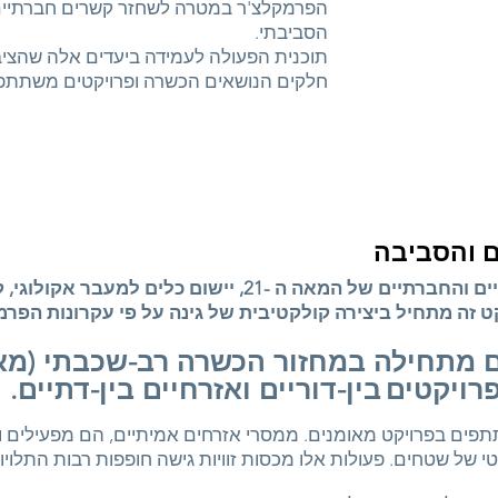
הפרמקלצ'ר במטרה לשחזר קשרים חברתיים, ח
הסביבתי.
תוכנית הפעולה לעמידה ביעדים אלה שה
חלקים הנושאים הכשרה ופרויקטים משתתפי
ם והסביבה
מתן מענה רלוונטי לאתגרים הסביבתיים והחברתיים של המאה ה
 זה מתחיל ביצירה קולקטיבית של גינה על פי עקרונות הפרמקל
ם מתחילה במחזור הכשרה רב-שכבתי (מאז
רויקטים
בין-דוריים ואזרחיים בין-דתיים.
ים בפרויקט מאומנים. ממסרי אזרחים אמיתיים, הם מפעילים 
 של שטחים. פעולות אלו מכסות זוויות גישה חופפות רבות התלויות א