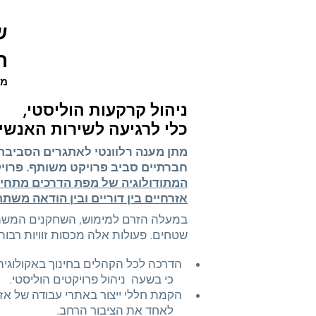
שלב
ת
מח
ניהול קרקעות הוליסטי,
כלי לרגיעה לשירות האנשי
חברתיים סביב פרויקט משותף. פרויקט
המתודולוגיה של מפת הדרכים מתחילה
אזרחיים בין דוריים ובין הודאה משת
במעלה הזרם למימוש, השחקנים המשתתפי
שטחים. פעולות אלה מכסות זוויות רבות ש
הדרכה לכל הקהלים בחינוך באקולוגיה, פ
כי בשעה ניהול פרויקטים הוליסטי.
הקמת חללי ייצור באתרי עבודה של א
לאחד את הציבור הרחב.