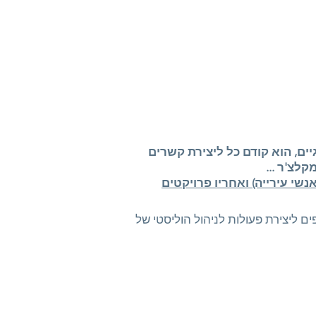
 -21, יישום כלים למעברים אקולוגיים, הוא קודם כל ליצירת קשרים
לצ'ר ...
שי עירייה) ואחריו פרויקטים
ליצירת פעולות לניהול הוליסטי של