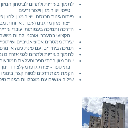
לתמוך בעיריות ולתרום לביטחון המזון
טייסי ייצור מזון וייצור זרעים.
פיתוח גינות הכנסת וייצור מזון להזין
ייצור מזון מהגנים (עיבוד, ארוחות מבושל
הדרכה ותמיכה בעמותות, עובדי עירייה 
מקצועי במעבר אורגני, להיות מיושם
יצירת ממסרים אסוציאטיביים ושיתופיי
תמיכה ביחידים, עם פינת גינה או מרפ
לתמוך בעיריות ולתרום לגני אזרחים (
ייצור מזון בבתי ספר והעלאת המודעות בקרב
בתי ספר - יצירת גן פרמקלצ'ר וחינוך.
הקמת מפת דרכים לטווח קצר, בינוני וא
שילוב אנשים עם מוגבלויות בגינות טיפ