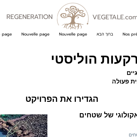
REGENERATION
VEGETALE.co
VEGETALE
Nos pré
ברוך הבא
Nouvelle page
Nouvelle page
e page
רקעות הוליסטי
יים
ת פעולה
הגדירו את הפרויקט
קולוגי של שטחים
חים