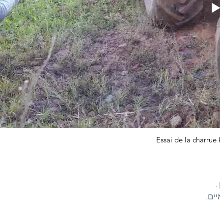
Essai de la charrue 
.
יים.