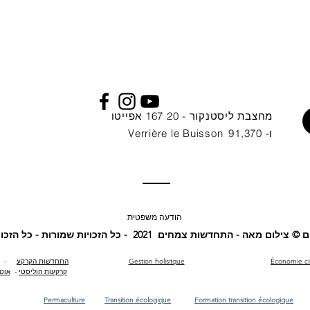
מחצבת ליסטנקור - 20 167 אפייטו
ו- 91,370
Verrière le Buisson
הודעה משפטית
ם מאה - התחדשות צמחים 2021 - כל הזכויות שמורות - כל הזכויות שמורות
Économie cir
Gestion holisitque
התחדשות הקרקע
-
קרקעות הוליסטי
-
אוטו
Permaculture
Transition écologique
Formation transition écologique