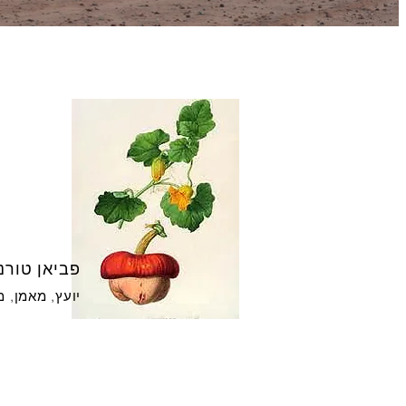
פביאן טורנן
יועץ, מאמן, 