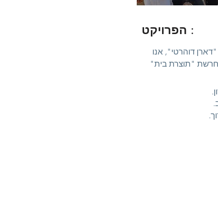
הפרויקט :
דארן דוהרטי", אנו
מחרשת "תוצרת בית"
.
.
ך.