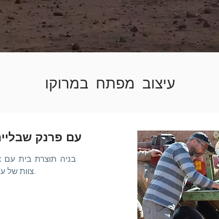
עיצוב מפתח במרוקו
בניית מחרשת Keyline עם פרנק שבלי
בניה תוצרת בית עם צ
צוות של עובדי ברזל מקומיים עם פרנק שבלייה.