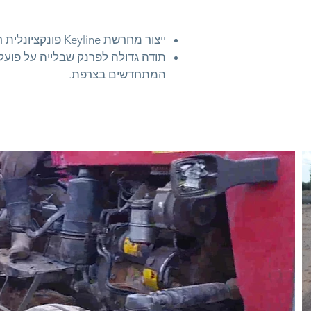
ייצור מחרשת Keyline פונקציונלית רק עם שחזור ציוד חקלאי מברזל.
תודה גדולה לפרנק שבלייה על פועל
המתחדשים בצרפת.