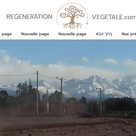
REGENERATION
VEGETALE.co
VEGETALE
Nos pré
ברוך הבא
Nouvelle page
Nouvelle page
e page