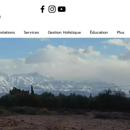
m
stations
Services
Gestion Holistique
Éducation
Plus