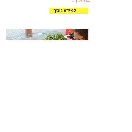
בתהליך...
למידע נוסף
ייצור מזון לבית הספר
סקירה כללית בתדמית של הפקות
פוטנציאליות בבתי ספר.
בתהליך...