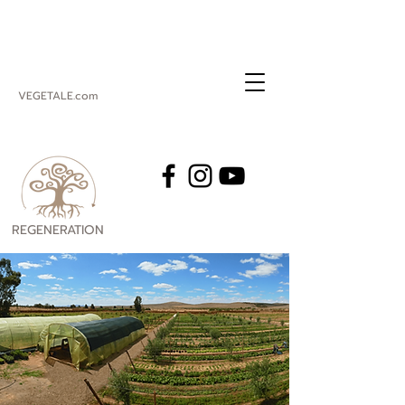
VEGETALE.com
REGENERATION
VEGETALE