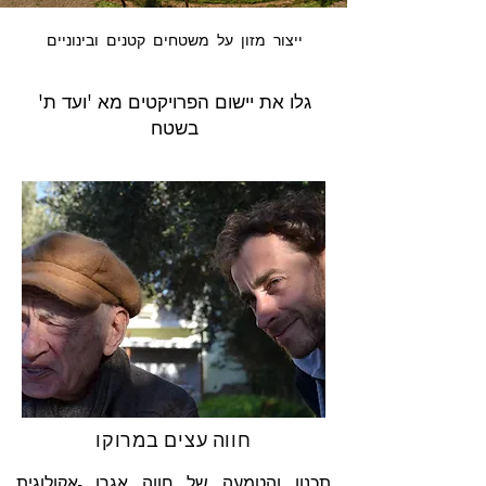
ייצור מזון על משטחים קטנים ובינוניים
גלו את יישום הפרויקטים מא 'ועד ת'
בשטח
חווה עצים במרוקו
תכנון והטמעה של חווה אגרו -אקולוגית