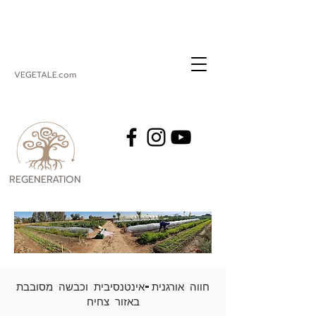
VEGETALE.com
REGENERATION
VEGETALE
חווה אורגנית-אינטנסיבית וכבשה מסובבת
באזור צחיח