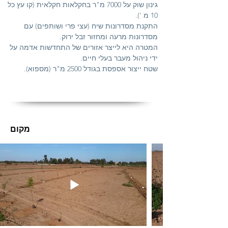
גינון שוק על 7000 מ"ר בחקלאות חקלאית (קו עץ כל
10 מ ').
התקנת מסדרונות שיח (עצי פרי ושותפים) עם
מסדרונות מרעה ומחזור זבל ירוק.
המטרה היא לייצר אזורים של התחדשות אדמה על
ידי ניהול מעבר בעלי חיים.
שטח ייצור אספסת בגודל 2500 מ"ר (מספוא).
מקום